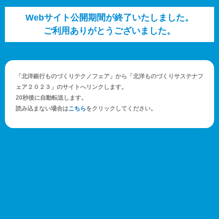
Webサイト公開期間が終了いたしました。
ご利用ありがとうございました。
「北洋銀行ものづくりテクノフェア」から「北洋ものづくりサステナフ
ェア２０２３」のサイトへリンクします。
20秒後に自動転送します。
読み込まない場合は
こちら
をクリックしてください。